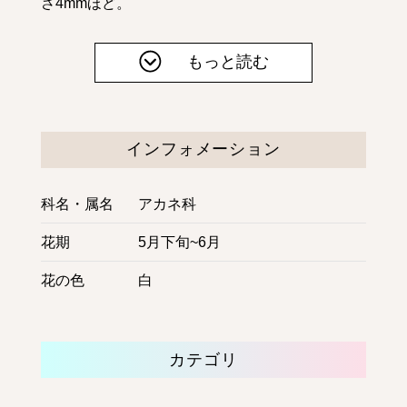
さ4mmほど。
インフォメーション
科名・属名
アカネ科
花期
5月下旬~6月
花の色
白
カテゴリ