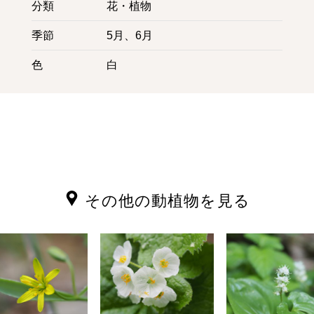
分類
花・植物
季節
5月、6月
色
白
その他の動植物を見る